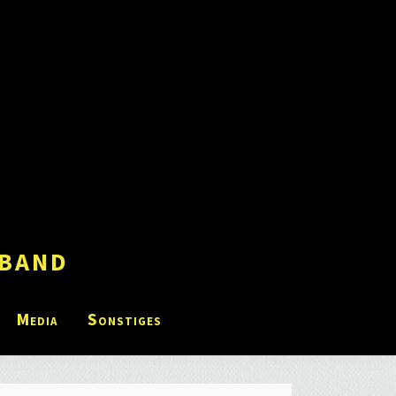
band
Media
Sonstiges