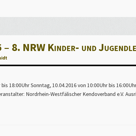
 – 8. NRW Kinder- und Jugendl
midt
bis 18:00Uhr Sonntag, 10.04.2016 von 10:00Uhr bis 16:00Uhr 
Veranstalter: Nordrhein-Westfälischer Kendoverband e.V. Au
.04-
16