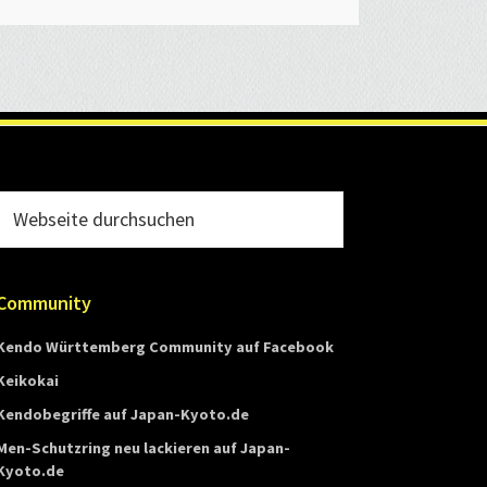
Webseite
durchsuchen
Community
Kendo Württemberg Community auf Facebook
Keikokai
Kendobegriffe auf Japan-Kyoto.de
Men-Schutzring neu lackieren auf Japan-
Kyoto.de