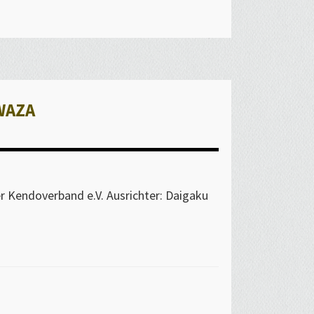
waza
er Kendoverband e.V. Ausrichter: Daigaku