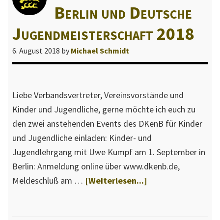
Berlin und Deutsche
Jugendmeisterschaft 2018
6. August 2018
by
Michael Schmidt
Liebe Verbandsvertreter, Vereinsvorstände und
Kinder und Jugendliche, gerne möchte ich euch zu
den zwei anstehenden Events des DKenB für Kinder
und Jugendliche einladen: Kinder- und
Jugendlehrgang mit Uwe Kumpf am 1. September in
Berlin: Anmeldung online über www.dkenb.de,
ÜberJugendlehrg
Meldeschluß am …
[Weiterlesen...]
in
Berlin