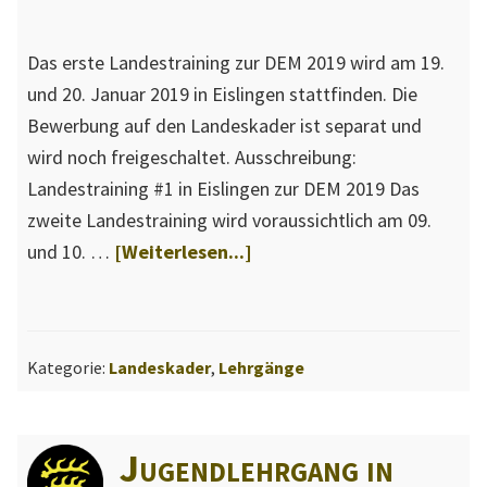
Das erste Landestraining zur DEM 2019 wird am 19.
und 20. Januar 2019 in Eislingen stattfinden. Die
Bewerbung auf den Landeskader ist separat und
wird noch freigeschaltet. Ausschreibung:
Landestraining #1 in Eislingen zur DEM 2019 Das
zweite Landestraining wird voraussichtlich am 09.
ÜberAusschreibung
und 10. …
[Weiterlesen...]
Landestraining
#1
zur
Kategorie:
Landeskader
,
Lehrgänge
DEM
2019
Jugendlehrgang in