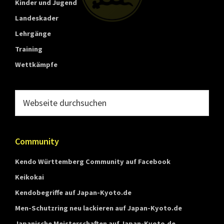
Kinder und Jugend
Landeskader
Lehrgänge
Training
Wettkämpfe
Webseite
durchsuchen
Community
Kendo Württemberg Community auf Facebook
Keikokai
Kendobegriffe auf Japan-Kyoto.de
Men-Schutzring neu lackieren auf Japan-Kyoto.de
Japanische Meisterschaften auf Japan-Kyoto.de