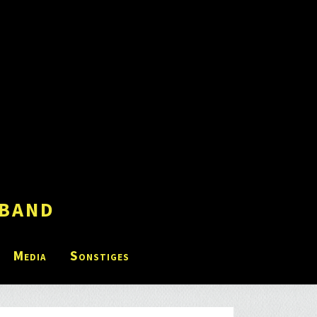
band
Media
Sonstiges