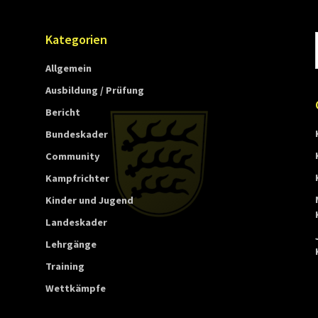
Kategorien
Allgemein
Ausbildung / Prüfung
Bericht
Bundeskader
Community
Kampfrichter
Kinder und Jugend
Landeskader
Lehrgänge
Training
Wettkämpfe