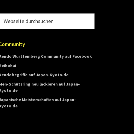
Webseite
durchsuchen
Community
Kendo Württemberg Community auf Facebook
Keikokai
Kendobegriffe auf Japan-Kyoto.de
Men-Schutzring neu lackieren auf Japan-
Kyoto.de
Japanische Meisterschaften auf Japan-
Kyoto.de