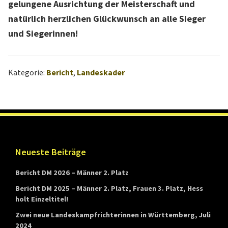
gelungene Ausrichtung der Meisterschaft und
natürlich herzlichen Glückwunsch an alle Sieger
und Siegerinnen!
Kategorie:
Bericht
,
Landeskader
Footer
Neueste Beiträge
Bericht DM 2026 – Männer 2. Platz
Bericht DM 2025 – Männer 2. Platz, Frauen 3. Platz, Hess
holt Einzeltitel!
Zwei neue Landeskampfrichterinnen in Württemberg, Juli
2024